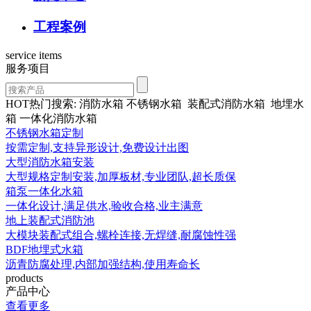
工程案例
service items
服务项目
HOT热门搜索: 消防水箱 不锈钢水箱 装配式消防水箱 地埋水
箱 一体化消防水箱
不锈钢水箱定制
按需定制,支持异形设计,免费设计出图
大型消防水箱安装
大型规格定制安装,加厚板材,专业团队,超长质保
箱泵一体化水箱
一体化设计,满足供水,验收合格,业主满意
地上装配式消防池
大模块装配式组合,螺栓连接,无焊缝,耐腐蚀性强
BDF地埋式水箱
沥青防腐处理,内部加强结构,使用寿命长
products
产品中心
查看更多