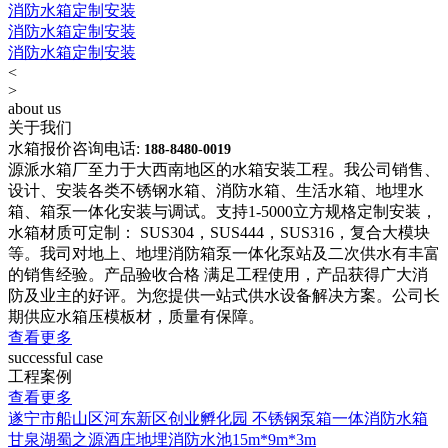
消防水箱定制安装
消防水箱定制安装
消防水箱定制安装
<
>
about us
关于我们
水箱报价咨询电话:
188-8480-0019
源派水箱厂至力于大西南地区的水箱安装工程。我公司销售、
设计、安装各类不锈钢水箱、消防水箱、生活水箱、地埋水
箱、箱泵一体化安装与调试。支持1-5000立方规格定制安装，
水箱材质可定制： SUS304，SUS444，SUS316，复合大模块
等。我司对地上、地埋消防箱泵一体化泵站及二次供水有丰富
的销售经验。产品验收合格 满足工程使用，产品获得广大消
防及业主的好评。为您提供一站式供水设备解决方案。公司长
期供应水箱压模板材，质量有保障。
查看更多
successful case
工程案例
查看更多
遂宁市船山区河东新区创业孵化园 不锈钢泵箱一体消防水箱
甘泉湖蜀之源酒庄地埋消防水池15m*9m*3m