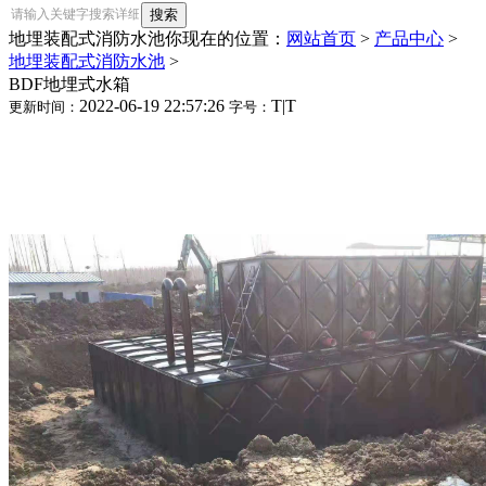
地埋装配式消防水池
你现在的位置：
网站首页
>
产品中心
>
地埋装配式消防水池
>
BDF地埋式水箱
2022-06-19 22:57:26
T
|
T
更新时间：
字号：