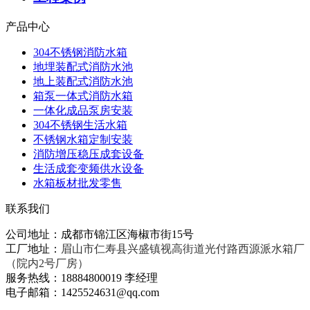
产品中心
304不锈钢消防水箱
地埋装配式消防水池
地上装配式消防水池
箱泵一体式消防水箱
一体化成品泵房安装
304不锈钢生活水箱
不锈钢水箱定制安装
消防增压稳压成套设备
生活成套变频供水设备
水箱板材批发零售
联系我们
公司地址：成都市锦江区海椒市街15号
工厂地址：
眉山市仁寿县兴盛镇视高街道光付路西源派水箱厂
（院内2号厂房）
服务热线：18884800019 李经理
电子邮箱：1425524631@qq.com