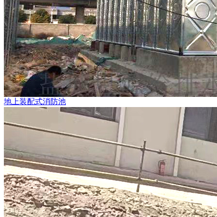
地上装配式消防池