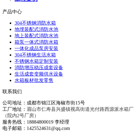
产品中心
304不锈钢消防水箱
地埋装配式消防水池
地上装配式消防水池
箱泵一体式消防水箱
一体化成品泵房安装
304不锈钢生活水箱
不锈钢水箱定制安装
消防增压稳压成套设备
生活成套变频供水设备
水箱板材批发零售
联系我们
公司地址：成都市锦江区海椒市街15号
工厂地址：
眉山市仁寿县兴盛镇视高街道光付路西源派水箱厂
（院内2号厂房）
服务热线：18884800019 李经理
电子邮箱：1425524631@qq.com